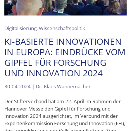
Digitalisierung
,
Wissenschaftspolitik
KI-BASIERTE INNOVATIONEN
IN EUROPA: EINDRÜCKE VOM
GIPFEL FÜR FORSCHUNG
UND INNOVATION 2024
30.04.2024
|
Dr. Klaus Wannemacher
Der Stifterverband hat am 22. April im Rahmen der
Hannover Messe den Gipfel für Forschung und
Innovation 2024 ausgerichtet, im Verbund mit der
Expertenkommission Forschung und Innovation (EFI),
der Leopoldina und der VolkswagenStiftung. Zum