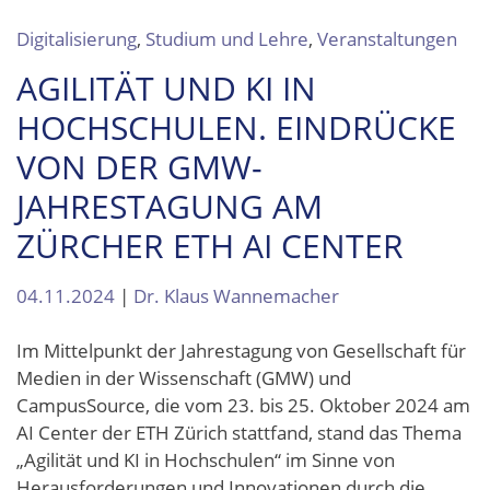
Digitalisierung
,
Studium und Lehre
,
Veranstaltungen
AGILITÄT UND KI IN
HOCHSCHULEN. EINDRÜCKE
VON DER GMW-
JAHRESTAGUNG AM
ZÜRCHER ETH AI CENTER
04.11.2024
|
Dr. Klaus Wannemacher
Im Mittelpunkt der Jahrestagung von Gesellschaft für
Medien in der Wissenschaft (GMW) und
CampusSource, die vom 23. bis 25. Oktober 2024 am
AI Center der ETH Zürich stattfand, stand das Thema
„Agilität und KI in Hochschulen“ im Sinne von
Herausforderungen und Innovationen durch die