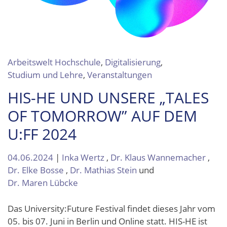
Arbeitswelt Hochschule
,
Digitalisierung
,
Studium und Lehre
,
Veranstaltungen
HIS-HE UND UNSERE „TALES
OF TOMORROW” AUF DEM
U:FF 2024
04.06.2024
|
Inka Wertz
,
Dr. Klaus Wannemacher
,
Dr. Elke Bosse
,
Dr. Mathias Stein
und
Dr. Maren Lübcke
Das University:Future Festival findet dieses Jahr vom
05. bis 07. Juni in Berlin und Online statt. HIS-HE ist