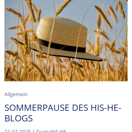
Allgemein
SOMMERPAUSE DES HIS-HE-
BLOGS
21.07.2025
|
Team HIS-HE