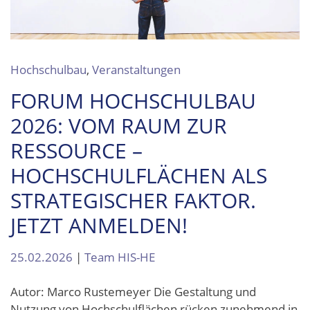
Hochschulbau
,
Veranstaltungen
FORUM HOCHSCHULBAU
2026: VOM RAUM ZUR
RESSOURCE –
HOCHSCHULFLÄCHEN ALS
STRATEGISCHER FAKTOR.
JETZT ANMELDEN!
25.02.2026
|
Team HIS-HE
Autor: Marco Rustemeyer Die Gestaltung und
Nutzung von Hochschulflächen rücken zunehmend in