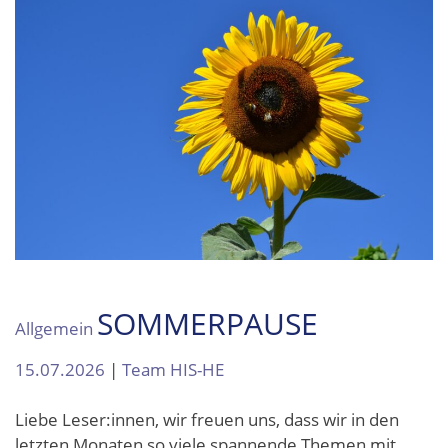
SOMMERPAUSE
Allgemein
15.07.2026
|
Team HIS-HE
Liebe Leser:innen, wir freuen uns, dass wir in den
letzten Monaten so viele spannende Themen mit