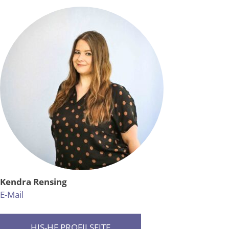
Kendra Rensing
E-Mail
HIS-HE PROFILSEITE