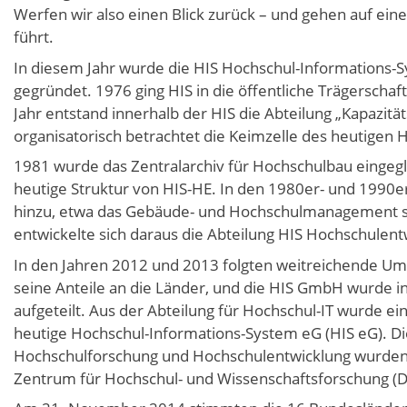
Werfen wir also einen Blick zurück – und gehen auf eine 
führt.
In diesem Jahr wurde die HIS Hochschul-Informations
gegründet. 1976 ging HIS in die öffentliche Trägerscha
Jahr entstand innerhalb der HIS die Abteilung „Kapazit
organisatorisch betrachtet die Keimzelle des heutigen 
1981 wurde das Zentralarchiv für Hochschulbau eingegli
heutige Struktur von HIS-HE. In den 1980er- und 199
hinzu, etwa das Gebäude- und Hochschulmanagement s
entwickelte sich daraus die Abteilung HIS Hochschulen
In den Jahren 2012 und 2013 folgten weitreichende Um
seine Anteile an die Länder, und die HIS GmbH wurde i
aufgeteilt. Aus der Abteilung für Hochschul-IT wurde e
heutige Hochschul-Informations-System eG (HIS eG). Di
Hochschulforschung und Hochschulentwicklung wurden
Zentrum für Hochschul- und Wissenschaftsforschung 