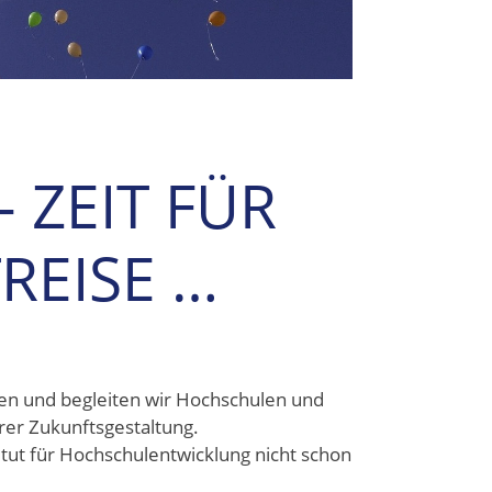
– ZEIT FÜR
TREISE …
tzen und begleiten wir Hochschulen und
rer Zukunftsgestaltung.
titut für Hochschulentwicklung nicht schon