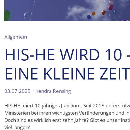
Allgemein
HIS-HE WIRD 10 
EINE KLEINE ZEI
03.07.2025
|
Kendra Rensing
HIS-HE feiert 10-jähriges Jubiläum. Seit 2015 unterstü
Ministerien bei ihren wichtigsten Veränderungen und ih
Doch sind es wirklich erst zehn Jahre? Gibt es unser Ins
viel länger?