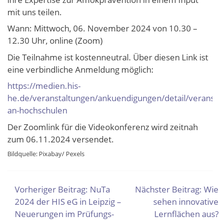
mit uns teilen.
Wann: Mittwoch, 06. November 2024 von 10.30 –
12.30 Uhr, online (Zoom)
Die Teilnahme ist kostenneutral. Über diesen Link ist
eine verbindliche Anmeldung möglich:
https://medien.his-
he.de/veranstaltungen/ankuendigungen/detail/veranst
an-hochschulen
Der Zoomlink für die Videokonferenz wird zeitnah
zum 06.11.2024 versendet.
Bildquelle: Pixabay/ Pexels
BEITRAGSNAVIGATION
Vorheriger Beitrag:
NuTa
Nächster Beitrag:
Wie
2024 der HIS eG in Leipzig –
sehen innovative
Neuerungen im Prüfungs-
Lernflächen aus?