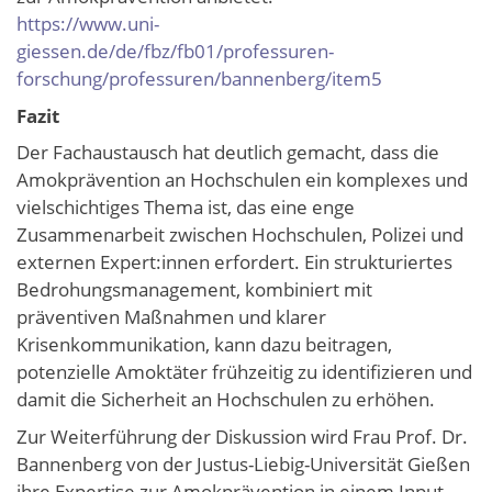
https://www.uni-
giessen.de/de/fbz/fb01/professuren-
forschung/professuren/bannenberg/item5
Fazit
Der Fachaustausch hat deutlich gemacht, dass die
Amokprävention an Hochschulen ein komplexes und
vielschichtiges Thema ist, das eine enge
Zusammenarbeit zwischen Hochschulen, Polizei und
externen Expert:innen erfordert. Ein strukturiertes
Bedrohungsmanagement, kombiniert mit
präventiven Maßnahmen und klarer
Krisenkommunikation, kann dazu beitragen,
potenzielle Amoktäter frühzeitig zu identifizieren und
damit die Sicherheit an Hochschulen zu erhöhen.
Zur Weiterführung der Diskussion wird Frau Prof. Dr.
Bannenberg von der Justus-Liebig-Universität Gießen
ihre Expertise zur Amokprävention in einem Input