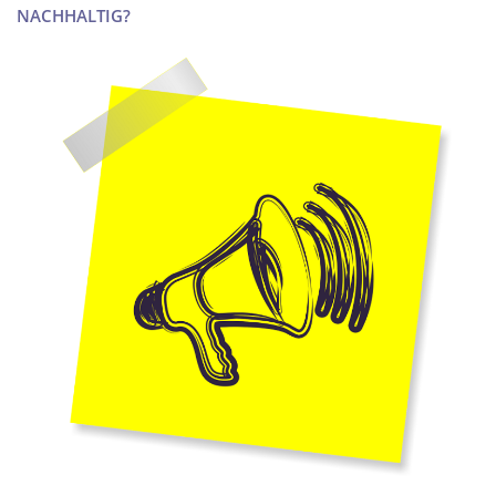
NACHHALTIG?