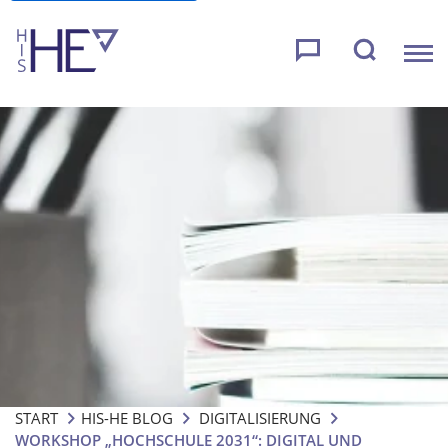
START
HIS-HE BLOG
DIGITALISIERUNG
WORKSHOP „HOCHSCHULE 2031“: DIGITAL UND