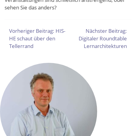
sehen Sie das anders?
BEITRAGSNAVIGATION
Vorheriger Beitrag:
HIS-
Nächster Beitrag:
HE schaut über den
Digitaler Roundtable
Tellerrand
Lernarchitekturen