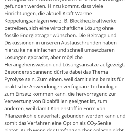
gefunden werden. Hinzu kommt, dass viele
Einrichtungen, die aktuell Kraft-Wärme-
Koppelungsanlagen wie z. B. Blockheizkraftwerke
betreiben, sich eine wirtschaftliche Lösung ohne
fossile Energieträger wünschen. Die Beiträge und
Diskussionen in unseren Austauschrunden haben
hierzu keine einfachen und schnell umsetzbaren
Lösungen gebracht, aber mögliche
Herangehensweisen und Lösungsansätze aufgezeigt.
Besonders spannend dürfte dabei das Thema
Pyrolyse sein. Zum einen, weil damit eine bereits für
praktische Anwendungen verfügbare Technologie
zum Einsatz kommen kann, die hervorragend zur
Verwertung von Bioabfällen geeignet ist, zum
anderen, weil damit Kohlenstoff in Form von
Pflanzenkohle dauerhaft gebunden werden kann und
somit das Verfahren eine Option als CO
-Senke
2
bietet. Auch wenn der Umfang solcher Anlagen nicht