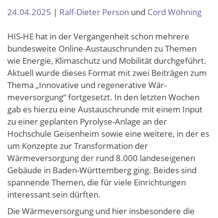
24.04.2025
|
Ralf-Dieter Person
und
Cord Wöhning
HIS-HE hat in der Vergangenheit schon mehrere
bundesweite Online-Austausch­runden zu Themen
wie Energie, Klima­schutz und Mobilität durchgeführt.
Aktu­ell wurde dieses Format mit zwei Beiträgen zum
Thema „Innovative und regenerative Wär­
meversorgung“ fortgesetzt. In den letz­ten Wochen
gab es hierzu eine Aus­tauschrunde mit einem Input
zu einer geplanten Pyrolyse-Anla­ge an der
Hochschule Geisenheim sowie eine weitere, in der es
um Konzepte zur Transformation der
Wärmeversorgung der rund 8.000 landes­eigenen
Gebäude in Baden-Württemberg ging. Beides sind
spannende Themen, die für viele Einrichtungen
interessant sein dürften.
Die Wärmeversorgung und hier insbesondere die