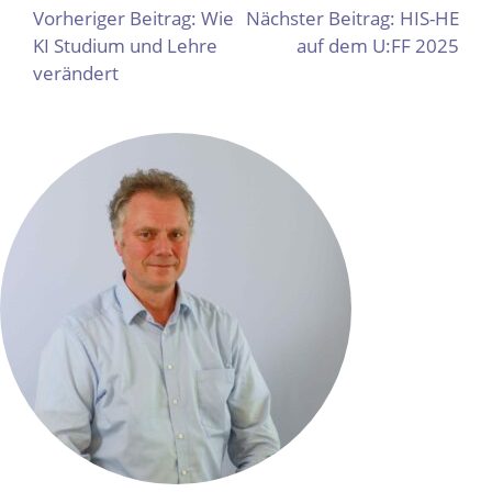
BEITRAGSNAVIGATION
Vorheriger Beitrag:
Wie
Nächster Beitrag:
HIS-HE
KI Studium und Lehre
auf dem U:FF 2025
verändert