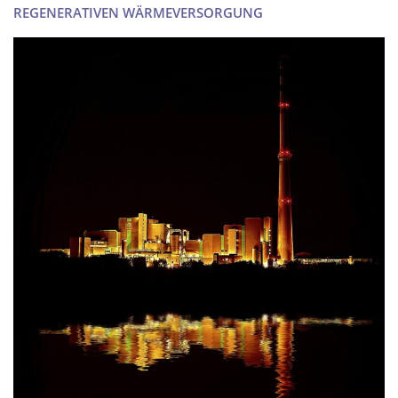
REGENERATIVEN WÄRMEVERSORGUNG