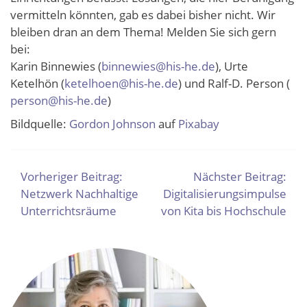
vermitteln könnten, gab es dabei bisher nicht. Wir
bleiben dran an dem Thema! Melden Sie sich gern
bei:
Karin Binnewies (
binnewies@his-he.de
), Urte
Ketelhön (
ketelhoen@his-he.de
) und Ralf-D. Person (
person@his-he.de
)
Bildquelle:
Gordon Johnson
auf
Pixabay
BEITRAGSNAVIGATION
Vorheriger Beitrag:
Nächster Beitrag:
Netzwerk Nachhaltige
Digitalisierungsimpulse
Unterrichtsräume
von Kita bis Hochschule