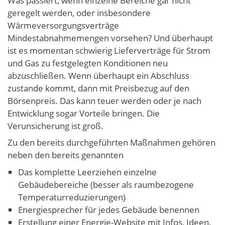
Was passiert, wenn einzelne Bereiche gar nicht
geregelt werden, oder insbesondere
Wärmeversorgungsverträge
Mindestabnahmemengen vorsehen? Und überhaupt
ist es momentan schwierig Lieferverträge für Strom
und Gas zu festgelegten Konditionen neu
abzuschließen. Wenn überhaupt ein Abschluss
zustande kommt, dann mit Preisbezug auf den
Börsenpreis. Das kann teuer werden oder je nach
Entwicklung sogar Vorteile bringen. Die
Verunsicherung ist groß.
Zu den bereits durchgeführten Maßnahmen gehören
neben den bereits genannten
Das komplette Leerziehen einzelne
Gebäudebereiche (besser als raumbezogene
Temperaturreduzierungen)
Energiesprecher für jedes Gebäude benennen
Erstellung einer Energie-Website mit Infos, Ideen,