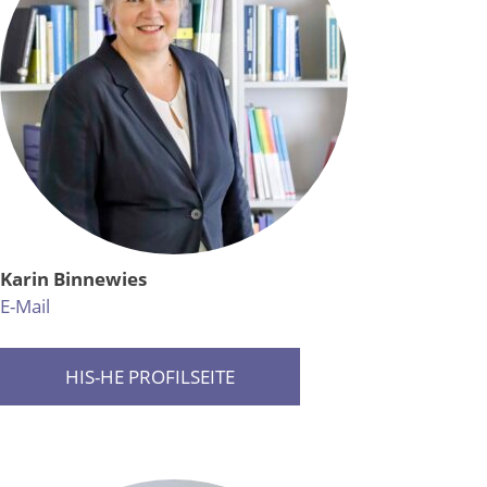
Karin Binnewies
E-Mail
HIS-HE PROFILSEITE