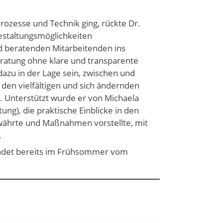
rozesse und Technik ging, rückte Dr.
estaltungsmöglichkeiten
d beratenden Mitarbeitenden ins
eratung ohne klare und transparente
dazu in der Lage sein, zwischen und
 den vielfältigen und sich ändernden
 Unterstützt wurde er von Michaela
ung), die praktische Einblicke in den
währte und Maßnahmen vorstellte, mit
.
findet bereits im Frühsommer vom