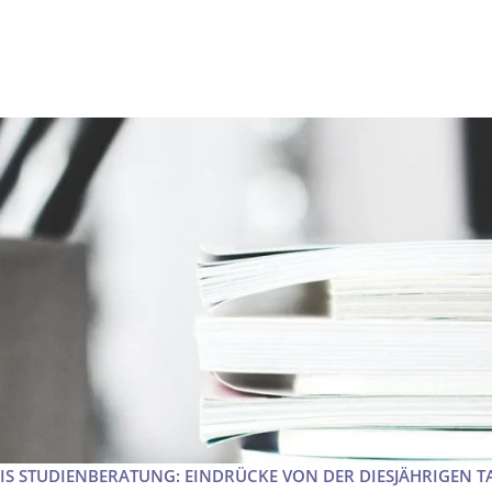
BIS STUDIENBERATUNG: EINDRÜCKE VON DER DIESJÄHRIGEN 