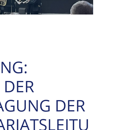
NG:
 DER
TAGUNG DER
RIATSLEITU