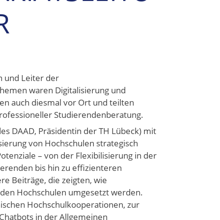
R
 und Leiter der
hemen waren Digitalisierung und
en auch diesmal vor Ort und teilten
professioneller Studierendenberatung.
des DAAD, Präsidentin der TH Lübeck) mit
isierung von Hochschulen strategisch
enziale – von der Flexibilisierung in der
renden bis hin zu effizienteren
e Beiträge, die zeigten, wie
an den Hochschulen umgesetzt werden.
ischen Hochschulkooperationen, zur
Chatbots in der Allgemeinen