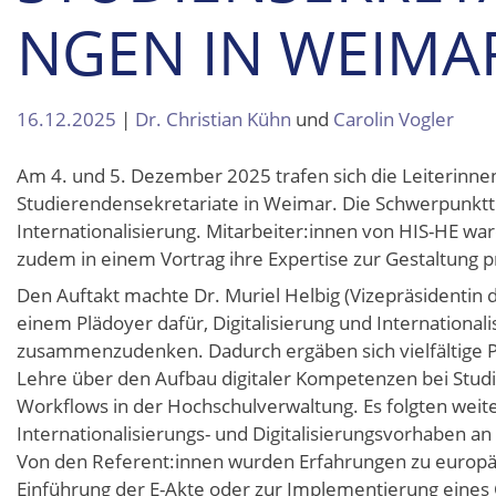
NGEN IN WEIMA
16.12.2025
|
Dr. Christian Kühn
und
Carolin Vogler
Am 4. und 5. Dezember 2025 trafen sich die Leiterinnen
Studierendensekretariate in Weimar. Die Schwerpunktt
Internationalisierung. Mitarbeiter:innen von HIS-HE war
zudem in einem Vortrag ihre Expertise zur Gestaltung 
Den Auftakt machte Dr. Muriel Helbig (Vizepräsidentin 
einem Plädoyer dafür, Digitalisierung und International
zusammenzudenken. Dadurch ergäben sich vielfältige Pot
Lehre über den Aufbau digitaler Kompetenzen bei Studie
Workflows in der Hochschulverwaltung. Es folgten weiter
Internationalisierungs- und Digitalisierungsvorhaben 
Von den Referent:innen wurden Erfahrungen zu europä
Einführung der E-Akte oder zur Implementierung eines 