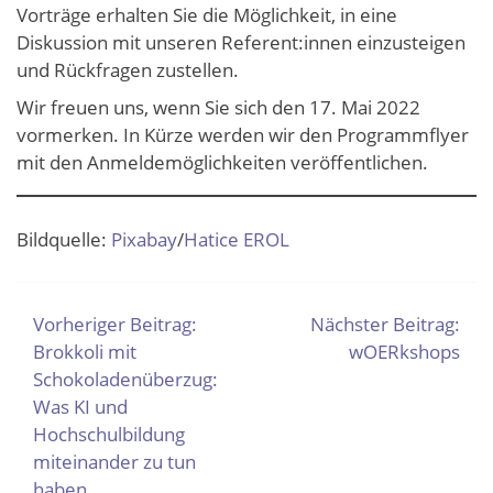
Vorträge erhalten Sie die Möglichkeit, in eine
Diskussion mit unseren Referent:innen einzusteigen
und Rückfragen zustellen.
Wir freuen uns, wenn Sie sich den 17. Mai 2022
vormerken. In Kürze werden wir den Programmflyer
mit den Anmeldemöglichkeiten veröffentlichen.
Bildquelle:
Pixabay
/
Hatice EROL
BEITRAGSNAVIGATION
Vorheriger Beitrag:
Nächster Beitrag:
Brokkoli mit
wOERkshops
Schokoladenüberzug:
Was KI und
Hochschulbildung
miteinander zu tun
haben