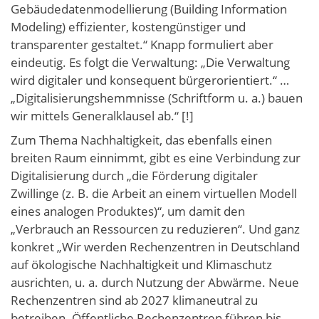
Gebäudedatenmodellierung (Building Information
Modeling) effizienter, kostengünstiger und
transparenter gestaltet.“ Knapp formuliert aber
eindeutig. Es folgt die Verwaltung: „Die Verwaltung
wird digitaler und konsequent bürgerorientiert.“ …
„Digitalisierungshemmnisse (Schriftform u. a.) bauen
wir mittels Generalklausel ab.“ [!]
Zum Thema Nachhaltigkeit, das ebenfalls einen
breiten Raum einnimmt, gibt es eine Verbindung zur
Digitalisierung durch „die Förderung digitaler
Zwillinge (z. B. die Arbeit an einem virtuellen Modell
eines analogen Produktes)“, um damit den
„Verbrauch an Ressourcen zu reduzieren“. Und ganz
konkret „Wir werden Rechenzentren in Deutschland
auf ökologische Nachhaltigkeit und Klimaschutz
ausrichten, u. a. durch Nutzung der Abwärme. Neue
Rechenzentren sind ab 2027 klimaneutral zu
betreiben. Öffentliche Rechenzentren führen bis