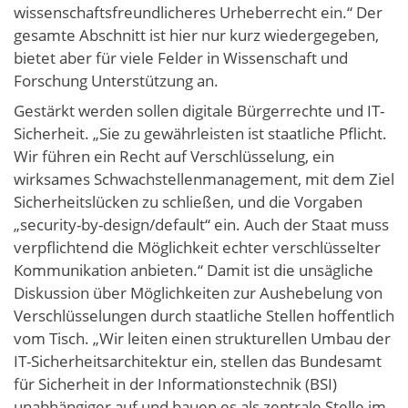
wissenschaftsfreundlicheres Urheberrecht ein.“ Der
gesamte Abschnitt ist hier nur kurz wiedergegeben,
bietet aber für viele Felder in Wissenschaft und
Forschung Unterstützung an.
Gestärkt werden sollen digitale Bürgerrechte und IT-
Sicherheit. „Sie zu gewährleisten ist staatliche Pflicht.
Wir führen ein Recht auf Verschlüsselung, ein
wirksames Schwachstellenmanagement, mit dem Ziel
Sicherheitslücken zu schließen, und die Vorgaben
„security-by-design/default“ ein. Auch der Staat muss
verpflichtend die Möglichkeit echter verschlüsselter
Kommunikation anbieten.“ Damit ist die unsägliche
Diskussion über Möglichkeiten zur Aushebelung von
Verschlüsselungen durch staatliche Stellen hoffentlich
vom Tisch. „Wir leiten einen strukturellen Umbau der
IT-Sicherheitsarchitektur ein, stellen das Bundesamt
für Sicherheit in der Informationstechnik (BSI)
unabhängiger auf und bauen es als zentrale Stelle im