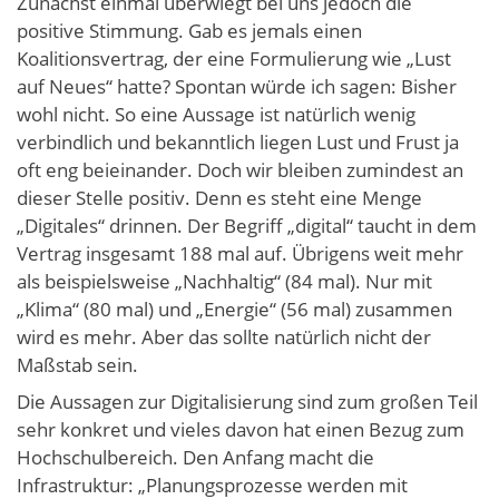
Zunächst einmal überwiegt bei uns jedoch die
positive Stimmung. Gab es jemals einen
Koalitionsvertrag, der eine Formulierung wie „Lust
auf Neues“ hatte? Spontan würde ich sagen: Bisher
wohl nicht. So eine Aussage ist natürlich wenig
verbindlich und bekanntlich liegen Lust und Frust ja
oft eng beieinander. Doch wir bleiben zumindest an
dieser Stelle positiv. Denn es steht eine Menge
„Digitales“ drinnen. Der Begriff „digital“ taucht in dem
Vertrag insgesamt 188 mal auf. Übrigens weit mehr
als beispielsweise „Nachhaltig“ (84 mal). Nur mit
„Klima“ (80 mal) und „Energie“ (56 mal) zusammen
wird es mehr. Aber das sollte natürlich nicht der
Maßstab sein.
Die Aussagen zur Digitalisierung sind zum großen Teil
sehr konkret und vieles davon hat einen Bezug zum
Hochschulbereich. Den Anfang macht die
Infrastruktur: „Planungsprozesse werden mit