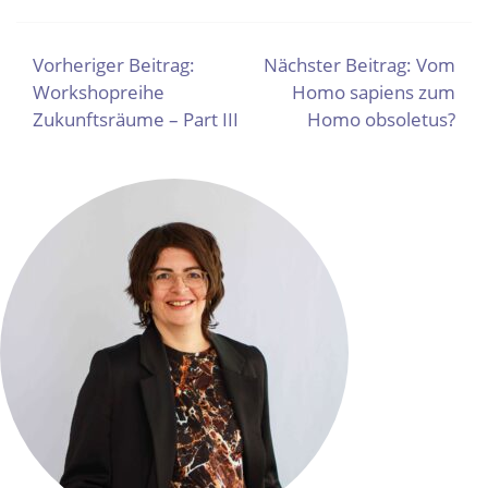
BEITRAGSNAVIGATION
Vorheriger Beitrag:
Nächster Beitrag:
Vom
Workshopreihe
Homo sapiens zum
Zukunftsräume – Part III
Homo obsoletus?