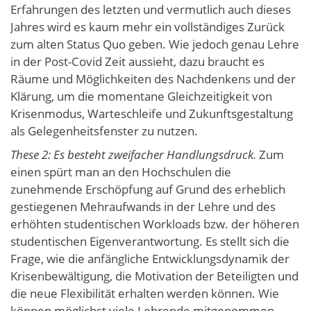
Erfahrungen des letzten und vermutlich auch dieses
Jahres wird es kaum mehr ein vollständiges Zurück
zum alten Status Quo geben. Wie jedoch genau Lehre
in der Post-Covid Zeit aussieht, dazu braucht es
Räume und Möglichkeiten des Nachdenkens und der
Klärung, um die momentane Gleichzeitigkeit von
Krisenmodus, Warteschleife und Zukunftsgestaltung
als Gelegenheitsfenster zu nutzen.
These 2: Es besteht zweifacher Handlungsdruck.
Zum
einen spürt man an den Hochschulen die
zunehmende Erschöpfung auf Grund des erheblich
gestiegenen Mehraufwands in der Lehre und des
erhöhten studentischen Workloads bzw. der höheren
studentischen Eigenverantwortung. Es stellt sich die
Frage, wie die anfängliche Entwicklungsdynamik der
Krisenbewältigung, die Motivation der Beteiligten und
die neue Flexibilität erhalten werden können. Wie
können möglichst viele Lehrende mitgenommen