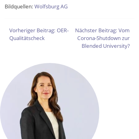
Bildquellen:
Wolfsburg AG
BEITRAGSNAVIGATION
Vorheriger Beitrag:
OER-
Nächster Beitrag:
Vom
Qualitätscheck
Corona-Shutdown zur
Blended University?